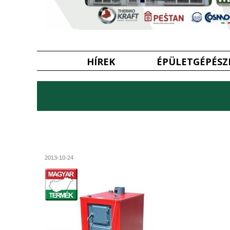
HÍREK
ÉPÜLETGÉPÉSZ
2013-10-24