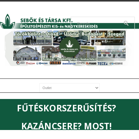
FŰTÉSKORSZERŰSÍTÉS?
KAZÁNCSERE? MOST!