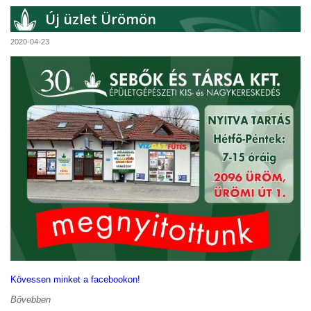
Új üzlet Ürömön
2020-04-23
Kövessen minket a facebookon!
Bővebben