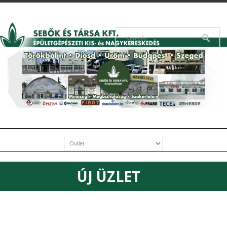
ÚJ ÜZLET