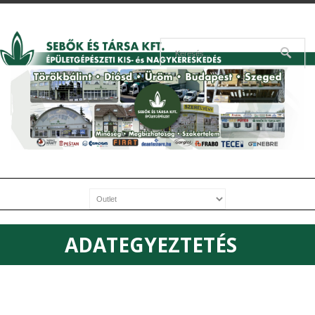
ADATEGYEZTETÉS